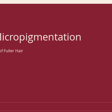
Micropigmentation
f Fuller Hair