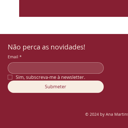
Não perca as novidades!
Email
*
Sim, subscreva-me à newsletter.
Submeter
© 2024 by Ana Martins 